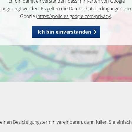
Ich bin damit einverstanden, dass mir Karten von Google
angezeigt werden. Es gelten die Datenschutzbedingungen von
Google (
https://policies.google.com/privacy
).
Ich bin einverstanden
inen Besichtigungstermin vereinbaren, dann füllen Sie einfach