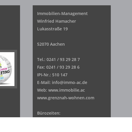
Immobilien-Management
Winfried Hamacher
Lukasstraße 19
52070 Aachen
Tel.: 0241 / 93 29 28 7
Fax: 0241 / 93 29 28 6
IPI-Nr.: 510 147
E-Mail: info@immo-ac.de
Web: www.immobilie.ac
www.grenznah-wohnen.com
Bürozeiten:
Montag + Mittwoch 10 - 13 Uhr
An den anderen Tagen bleibt ds