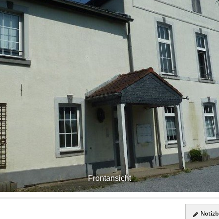
Frontansicht
Notizbl