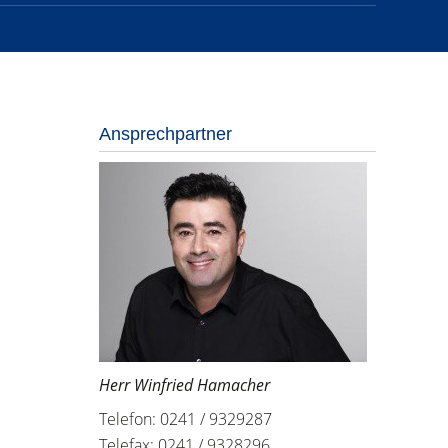
Ansprechpartner
Herr Winfried Hamacher
Telefon: 0241 / 9329287
Telefax: 0241 / 9328296