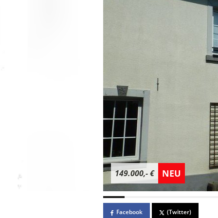
NEU
149.000,- €
Facebook
(Twitter)