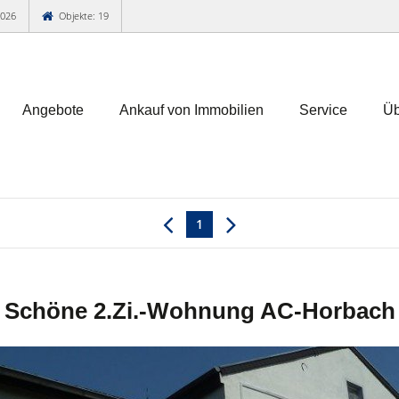
2026
Objekte: 19
Angebote
Ankauf von Immobilien
Service
Üb
1
Schöne 2.Zi.-Wohnung AC-Horbach