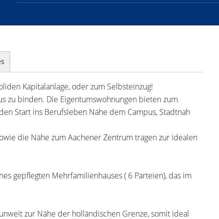
es
oliden Kapitalanlage, oder zum Selbsteinzug!
 Haus zu binden. Die Eigentumswohnungen bieten zum
r den Start ins Berufsleben Nähe dem Campus, Stadtnah
 sowie die Nähe zum Aachener Zentrum tragen zur idealen
nes gepflegten Mehrfamilienhauses ( 6 Parteien), das im
 unweit zur Nähe der holländischen Grenze, somit ideal