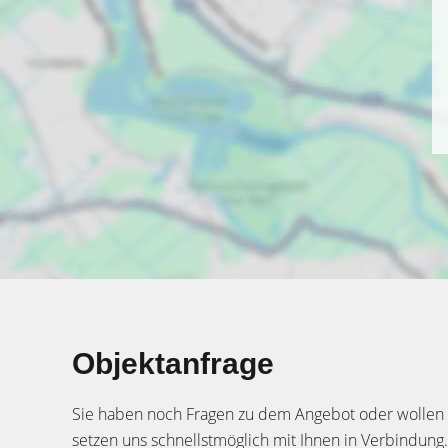
Objektanfrage
Sie haben noch Fragen zu dem Angebot oder wollen e
setzen uns schnellstmöglich mit Ihnen in Verbindung.