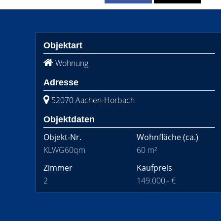
Objektart
Wohnung
Adresse
52070 Aachen-Horbach
Objektdaten
Objekt-Nr.
Wohnfläche
(ca.)
KLWG60qm
60 m²
Zimmer
Kaufpreis
2
149.000,- €