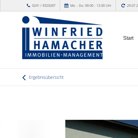
0241 / 9329287
Mo. - Do. 09.00 - 13.00 Uhr
29.07.
Start
Ergebnisübersicht