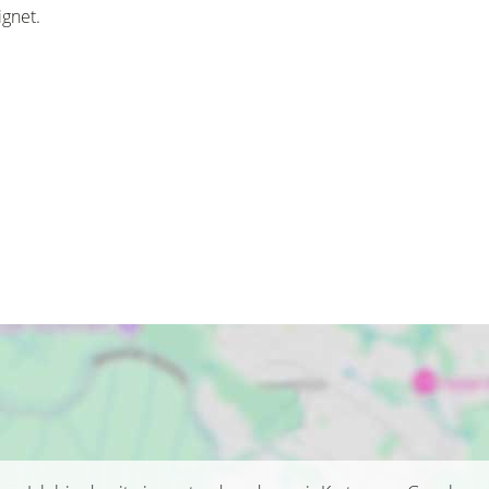
gnet.