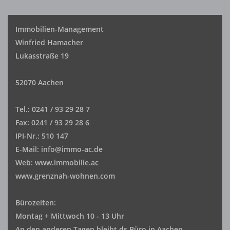
Immobilien-Management
Winfried Hamacher
Lukasstraße 19
52070 Aachen
Tel.: 0241 / 93 29 28 7
Fax: 0241 / 93 29 28 6
IPI-Nr.: 510 147
E-Mail: info@immo-ac.de
Web: www.immobilie.ac
www.grenznah-wohnen.com
Bürozeiten:
Montag + Mittwoch 10 - 13 Uhr
An den anderen Tagen bleibt ds Büro in Aachen