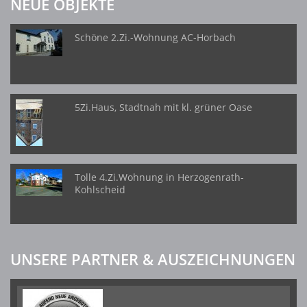
NEUE OBJEKTE
Schöne 2.Zi.-Wohnung AC-Horbach
5Zi.Haus, Stadtnah mit kl. grüner Oase
Tolle 4.Zi.Wohnung in Herzogenrath-
Kohlscheid
UNSERE PARTNER & AUSZEICHNUNGEN