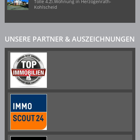
Tolle 4.Zi.Wohnung in Herzogenrath-
Kohlscheid
UNSERE PARTNER & AUSZEICHNUNGEN