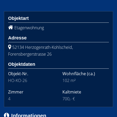
Objektart
Etagenwohnung
Adresse
52134 Herzogenrath-Kohlscheid,
Forensbergerstrasse 26
Objektdaten
Objekt-Nr.
Wohnfläche
(ca.)
HO-KO-26
102 m²
Zimmer
Kaltmiete
4
700,- €
Informationen