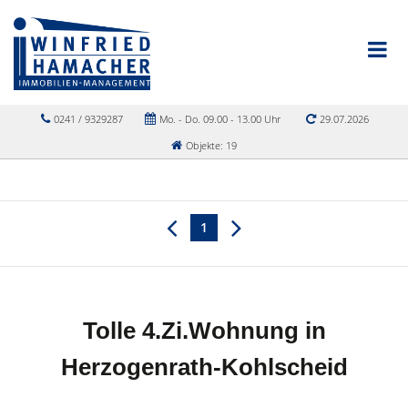
0241 / 9329287
Mo. - Do. 09.00 - 13.00 Uhr
29.07.2026
Objekte: 19
1
Tolle 4.Zi.Wohnung in
Herzogenrath-Kohlscheid