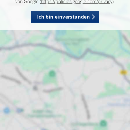
von Google (
https://policies.google.com/privacy
).
Ich bin einverstanden