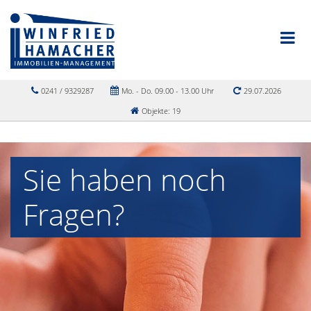
0241 / 9329287
Mo. - Do. 09.00 - 13.00 Uhr
29.07.2026
Objekte: 19
Sie haben noch
Fragen?