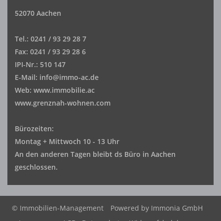
52070 Aachen
Tel.: 0241 / 93 29 28 7
Fax: 0241 / 93 29 28 6
IPI-Nr.: 510 147
E-Mail: info@immo-ac.de
Web: www.immobilie.ac
www.grenznah-wohnen.com
Bürozeiten:
Montag + Mittwoch 10 - 13 Uhr
An den anderen Tagen bleibt ds Büro in Aachen
geschlossen.
© Immobilien-Management
Powered by
Immonia GmbH