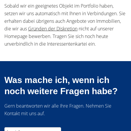
Sobald wir ein geeignetes Objekt im Portfolio haben,
setzen wir uns automatisch mit Ihnen in Verbindungen. Sie
erhalten dabei übrigens auch Angebote von Immobilien,
die wir aus
Gründen der Diskretion
nicht auf unserer
Homepage bewerben. Tragen Sie sich noch heute
unverbindlich in die Interessentenkartei ein.
Was mache ich, wenn ich
noch weitere Fragen habe?
Gern beantworten wir alle Ihre Fragen. Nehmen Sie
Kontakt mit uns auf.