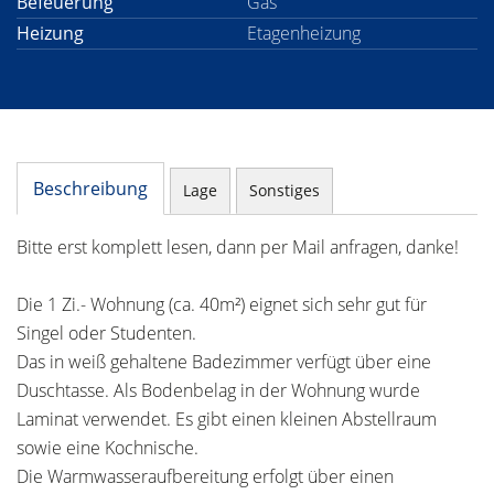
Befeuerung
Gas
Heizung
Etagenheizung
Beschreibung
Lage
Sonstiges
Bitte erst komplett lesen, dann per Mail anfragen, danke!
Die 1 Zi.- Wohnung (ca. 40m²) eignet sich sehr gut für
Singel oder Studenten.
Das in weiß gehaltene Badezimmer verfügt über eine
Duschtasse. Als Bodenbelag in der Wohnung wurde
Laminat verwendet. Es gibt einen kleinen Abstellraum
sowie eine Kochnische.
Die Warmwasseraufbereitung erfolgt über einen