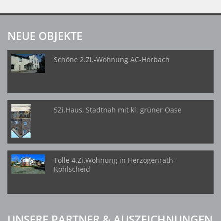
NEUE OBJEKTE
Schöne 2.Zi.-Wohnung AC-Horbach
5Zi.Haus, Stadtnah mit kl. grüner Oase
Tolle 4.Zi.Wohnung in Herzogenrath-
Kohlscheid
UNSERE PARTNER & AUSZEICHNUNGEN