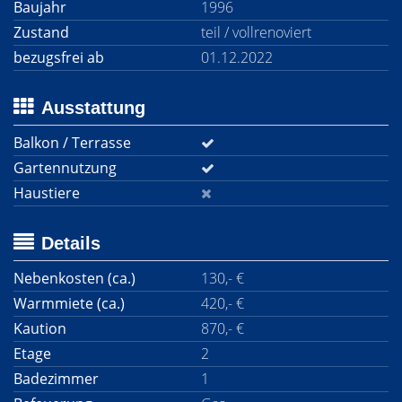
Baujahr
1996
Zustand
teil / vollrenoviert
bezugsfrei ab
01.12.2022
Ausstattung
Balkon / Terrasse
Gartennutzung
Haustiere
Details
Nebenkosten (ca.)
130,- €
Warmmiete (ca.)
420,- €
Kaution
870,- €
Etage
2
Badezimmer
1