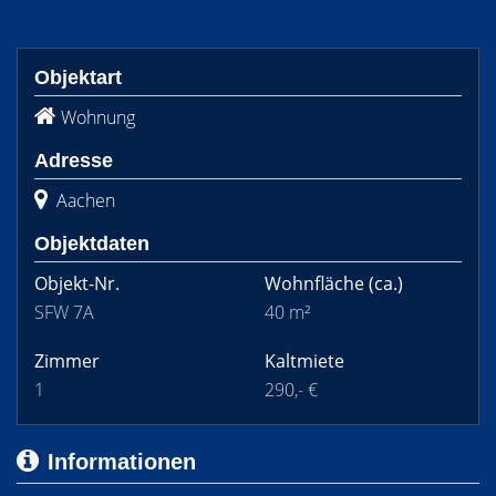
Objektart
Wohnung
Adresse
Aachen
Objektdaten
Objekt-Nr.
Wohnfläche
(ca.)
SFW 7A
40 m²
Zimmer
Kaltmiete
1
290,- €
Informationen