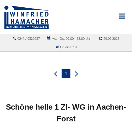
0241 / 9329287
Mo. - Do. 09.00 - 13.00 Uhr
29.07.2026
Objekte: 19
1
Schöne helle 1 ZI- WG in Aachen-
Forst