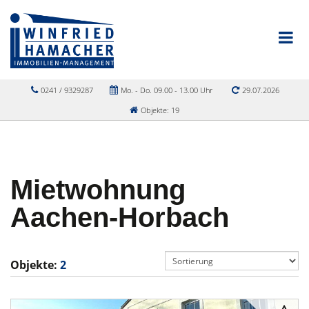
0241 / 9329287
Mo. - Do. 09.00 - 13.00 Uhr
29.07.2026
Objekte: 19
Mietwohnung
Aachen-Horbach
Objekte:
2