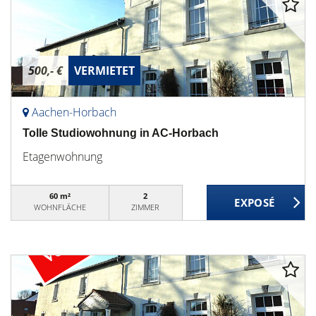
500,- €
VERMIETET
Aachen-Horbach
Tolle Studiowohnung in AC-Horbach
Etagenwohnung
60 m²
2
WOHNFLÄCHE
ZIMMER