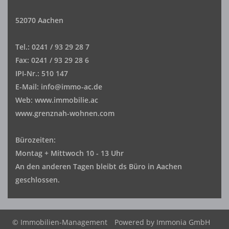
52070 Aachen
Tel.: 0241 / 93 29 28 7
Fax: 0241 / 93 29 28 6
IPI-Nr.: 510 147
E-Mail: info@immo-ac.de
Web: www.immobilie.ac
www.grenznah-wohnen.com
Bürozeiten:
Montag + Mittwoch 10 - 13 Uhr
An den anderen Tagen bleibt ds Büro in Aachen
geschlossen.
© Immobilien-Management
Powered by
Immonia GmbH