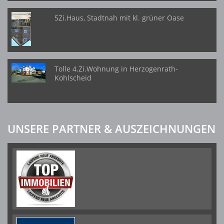
5Zi.Haus, Stadtnah mit kl. grüner Oase
Tolle 4.Zi.Wohnung in Herzogenrath-
Kohlscheid
UNSERE PARTNER & AUSZEICHNUNGEN