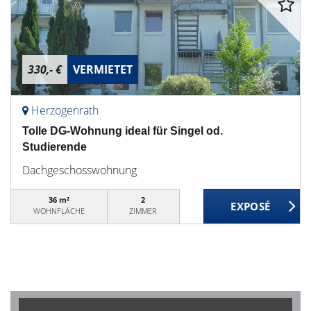
330,- €
VERMIETET
Herzogenrath
Tolle DG-Wohnung ideal für Singel od.
Studierende
Dachgeschosswohnung
36 m²
2
WOHNFLÄCHE
ZIMMER