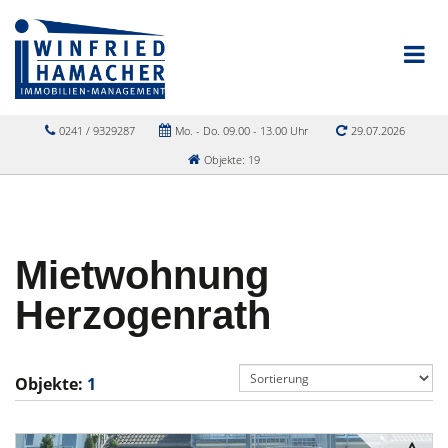
0241 / 9329287
Mo. - Do. 09.00 - 13.00 Uhr
29.07.2026
Objekte: 19
Mietwohnung
Herzogenrath
Objekte:
1