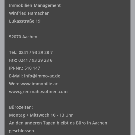
Immobilien-Management
Winfried Hamacher
Lukasstraße 19
52070 Aachen
Tel.: 0241 / 93 29 28 7
Fax: 0241 / 93 29 28 6
IPI-Nr.: 510 147
E-Mail: info@immo-ac.de
Web: www.immobilie.ac
www.grenznah-wohnen.com
Bürozeiten:
Montag + Mittwoch 10 - 13 Uhr
An den anderen Tagen bleibt ds Büro in Aachen
geschlossen.