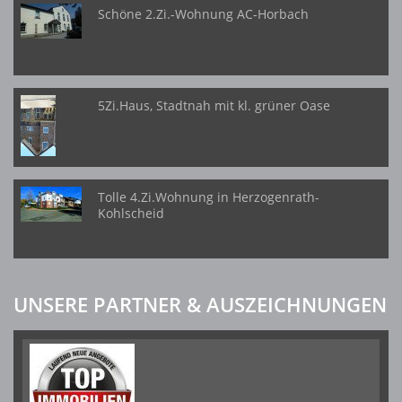
Schöne 2.Zi.-Wohnung AC-Horbach
5Zi.Haus, Stadtnah mit kl. grüner Oase
Tolle 4.Zi.Wohnung in Herzogenrath-
Kohlscheid
UNSERE PARTNER & AUSZEICHNUNGEN