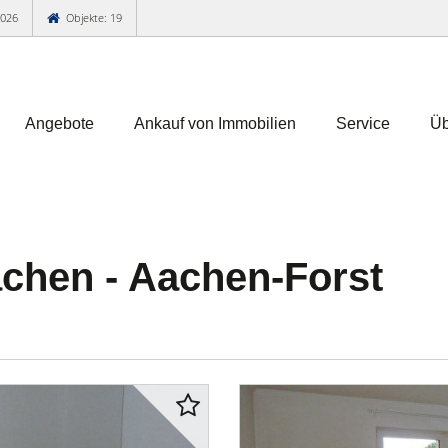
2026
Objekte: 19
Angebote
Ankauf von Immobilien
Service
Üb
hen - Aachen-Forst