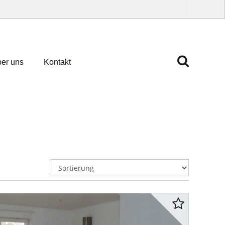
er uns
Kontakt