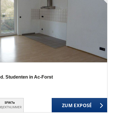
 od. Studenten in Ac-Forst
SFW7a
ZUM EXPOSÉ
BJEKTNUMMER