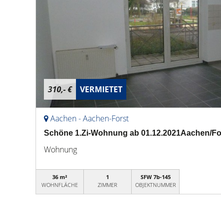
310,- €
VERMIETET
Aachen - Aachen-Forst
Schöne 1.Zi-Wohnung ab 01.12.2021Aachen/Fo
Wohnung
36 m²
1
SFW 7b-145
WOHNFLÄCHE
ZIMMER
OBJEKTNUMMER